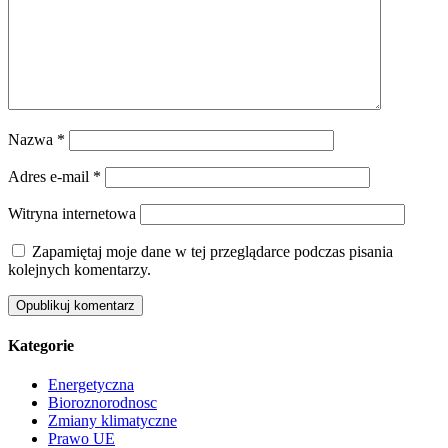
Nazwa
*
Adres e-mail
*
Witryna internetowa
Zapamiętaj moje dane w tej przeglądarce podczas pisania
kolejnych komentarzy.
Kategorie
Energetyczna
Bioroznorodnosc
Zmiany klimatyczne
Prawo UE