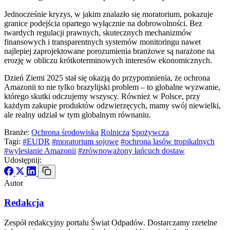
Jednocześnie kryzys, w jakim znalazło się moratorium, pokazuje
granice podejścia opartego wyłącznie na dobrowolności. Bez
twardych regulacji prawnych, skutecznych mechanizmów
finansowych i transparentnych systemów monitoringu nawet
najlepiej zaprojektowane porozumienia branżowe są narażone na
erozję w obliczu krótkoterminowych interesów ekonomicznych.
Dzień Ziemi 2025 stał się okazją do przypomnienia, że ochrona
Amazonii to nie tylko brazylijski problem – to globalne wyzwanie,
którego skutki odczujemy wszyscy. Również w Polsce, przy
każdym zakupie produktów odzwierzęcych, mamy swój niewielki,
ale realny udział w tym globalnym równaniu.
Branże:
Ochrona środowiska
Rolnicza
Spożywcza
Tagi:
#EUDR
#moratorium sojowe
#ochrona lasów tropikalnych
#wylesianie Amazonii
#zrównoważony łańcuch dostaw
Udostępnij:
Autor
Redakcja
Zespół redakcyjny portalu Świat Odpadów. Dostarczamy rzetelne