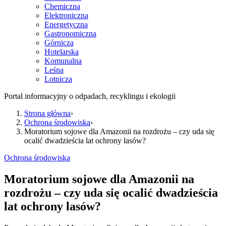
Chemiczna
Elektroniczna
Energetyczna
Gastronomiczna
Górnicza
Hotelarska
Komunalna
Leśna
Lotnicza
Portal informacyjny o odpadach, recyklingu i ekologii
Strona główna
›
Ochrona środowiska
›
Moratorium sojowe dla Amazonii na rozdrożu – czy uda się
ocalić dwadzieścia lat ochrony lasów?
Ochrona środowiska
Moratorium sojowe dla Amazonii na
rozdrożu – czy uda się ocalić dwadzieścia
lat ochrony lasów?