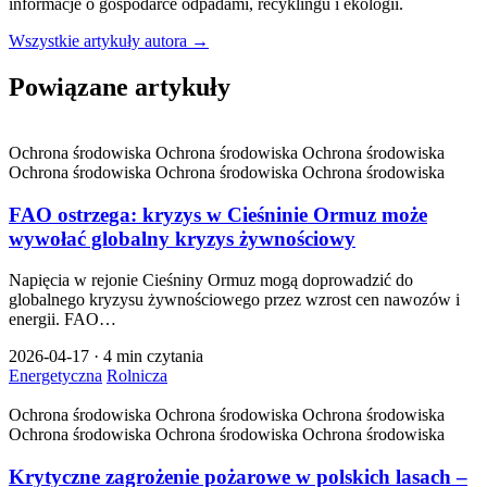
informacje o gospodarce odpadami, recyklingu i ekologii.
Wszystkie artykuły autora →
Powiązane artykuły
Ochrona środowiska
Ochrona środowiska
Ochrona środowiska
Ochrona środowiska
Ochrona środowiska
Ochrona środowiska
FAO ostrzega: kryzys w Cieśninie Ormuz może
wywołać globalny kryzys żywnościowy
Napięcia w rejonie Cieśniny Ormuz mogą doprowadzić do
globalnego kryzysu żywnościowego przez wzrost cen nawozów i
energii. FAO…
2026-04-17
·
4 min czytania
Energetyczna
Rolnicza
Ochrona środowiska
Ochrona środowiska
Ochrona środowiska
Ochrona środowiska
Ochrona środowiska
Ochrona środowiska
Krytyczne zagrożenie pożarowe w polskich lasach –