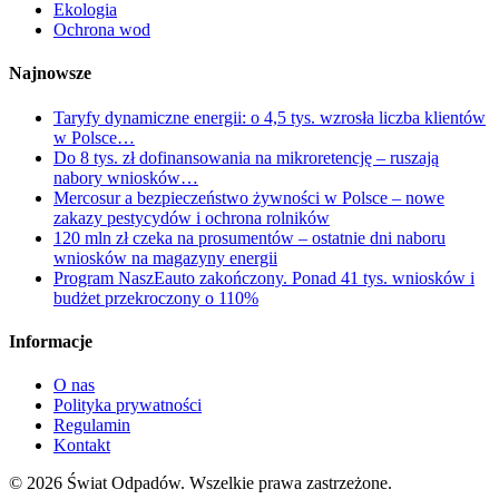
Ekologia
Ochrona wod
Najnowsze
Taryfy dynamiczne energii: o 4,5 tys. wzrosła liczba klientów
w Polsce…
Do 8 tys. zł dofinansowania na mikroretencję – ruszają
nabory wniosków…
Mercosur a bezpieczeństwo żywności w Polsce – nowe
zakazy pestycydów i ochrona rolników
120 mln zł czeka na prosumentów – ostatnie dni naboru
wniosków na magazyny energii
Program NaszEauto zakończony. Ponad 41 tys. wniosków i
budżet przekroczony o 110%
Informacje
O nas
Polityka prywatności
Regulamin
Kontakt
© 2026 Świat Odpadów. Wszelkie prawa zastrzeżone.