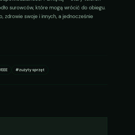
ódło surowców, które mogą wrócić do obiegu.
, zdrowie swoje i innych, a jednocześnie
EEE
#zużyty sprzęt