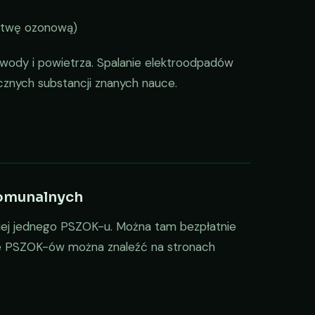
rstwę ozonową)
, wody i powietrza. Spalanie elektroodpadów
ycznych substancji znanych nauce.
omunalnych
iej jednego PSZOK-u. Można tam bezpłatnie
acje PSZOK-ów można znaleźć na stronach