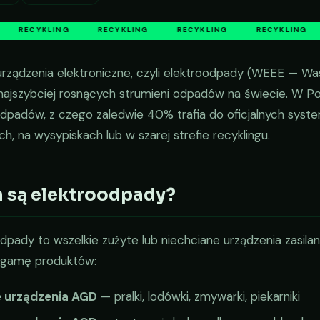
RECYKLING
RECYKLING
RECYKLING
RECYKLING
rządzenia elektroniczne, czyli elektroodpady (WEEE — Was
 najszybciej rosnących strumieni odpadów na świecie. W 
dpadów, z czego zaledwie 40% trafia do oficjalnych system
ch, na wysypiskach lub w szarej strefie recyklingu.
 są elektroodpady?
dpady to wszelkie zużyte lub niechciane urządzenia zasilan
 gamę produktów:
 urządzenia AGD
— pralki, lodówki, zmywarki, piekarniki