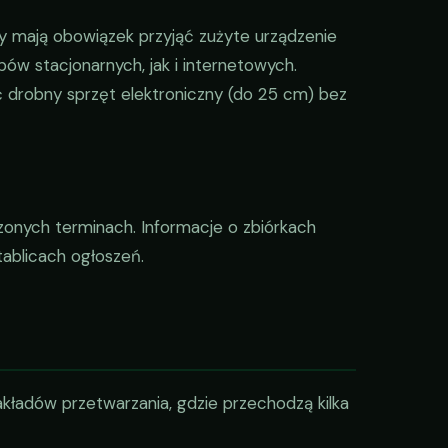
ny mają obowiązek przyjąć zużyte urządzenie
w stacjonarnych, jak i internetowych.
drobny sprzęt elektroniczny (do 25 cm) bez
zonych terminach. Informacje o zbiórkach
tablicach ogłoszeń.
akładów przetwarzania, gdzie przechodzą kilka