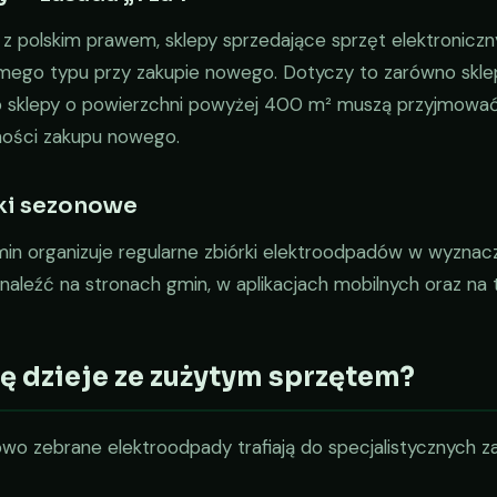
 z polskim prawem, sklepy sprzedające sprzęt elektronicz
mego typu przy zakupie nowego. Dotyczy to zarówno sklepó
 sklepy o powierzchni powyżej 400 m² muszą przyjmować 
ności zakupu nowego.
ki sezonowe
min organizuje regularne zbiórki elektroodpadów w wyznac
aleźć na stronach gmin, w aplikacjach mobilnych oraz na 
ię dzieje ze zużytym sprzętem?
wo zebrane elektroodpady trafiają do specjalistycznych z