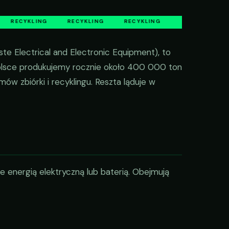
RECYKLING
RECYKLING
RECYKLING
te Electrical and Electronic Equipment), to
Polsce produkujemy rocznie około 400 000 ton
ów zbiórki i recyklingu. Reszta ląduje w
e energią elektryczną lub baterią. Obejmują