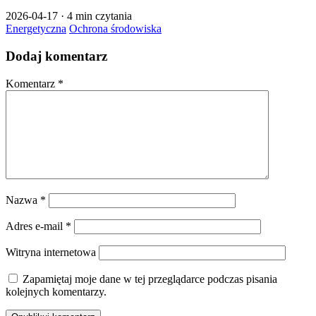
2026-04-17
·
4 min czytania
Energetyczna
Ochrona środowiska
Dodaj komentarz
Komentarz
*
Nazwa
*
Adres e-mail
*
Witryna internetowa
Zapamiętaj moje dane w tej przeglądarce podczas pisania
kolejnych komentarzy.