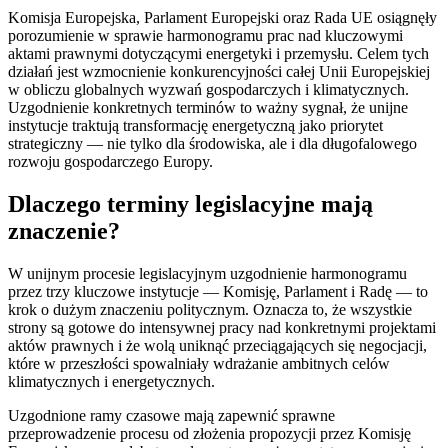
Komisja Europejska, Parlament Europejski oraz Rada UE osiągnęły
porozumienie w sprawie harmonogramu prac nad kluczowymi
aktami prawnymi dotyczącymi energetyki i przemysłu. Celem tych
działań jest wzmocnienie konkurencyjności całej Unii Europejskiej
w obliczu globalnych wyzwań gospodarczych i klimatycznych.
Uzgodnienie konkretnych terminów to ważny sygnał, że unijne
instytucje traktują transformację energetyczną jako priorytet
strategiczny — nie tylko dla środowiska, ale i dla długofalowego
rozwoju gospodarczego Europy.
Dlaczego terminy legislacyjne mają
znaczenie?
W unijnym procesie legislacyjnym uzgodnienie harmonogramu
przez trzy kluczowe instytucje — Komisję, Parlament i Radę — to
krok o dużym znaczeniu politycznym. Oznacza to, że wszystkie
strony są gotowe do intensywnej pracy nad konkretnymi projektami
aktów prawnych i że wolą uniknąć przeciągających się negocjacji,
które w przeszłości spowalniały wdrażanie ambitnych celów
klimatycznych i energetycznych.
Uzgodnione ramy czasowe mają zapewnić sprawne
przeprowadzenie procesu od złożenia propozycji przez Komisję