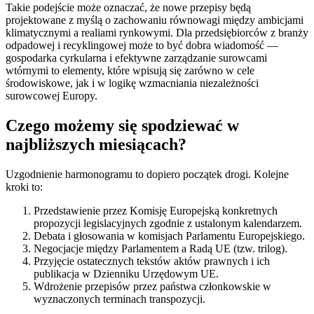
Takie podejście może oznaczać, że nowe przepisy będą
projektowane z myślą o zachowaniu równowagi między ambicjami
klimatycznymi a realiami rynkowymi. Dla przedsiębiorców z branży
odpadowej i recyklingowej może to być dobra wiadomość —
gospodarka cyrkularna i efektywne zarządzanie surowcami
wtórnymi to elementy, które wpisują się zarówno w cele
środowiskowe, jak i w logikę wzmacniania niezależności
surowcowej Europy.
Czego możemy się spodziewać w
najbliższych miesiącach?
Uzgodnienie harmonogramu to dopiero początek drogi. Kolejne
kroki to:
Przedstawienie przez Komisję Europejską konkretnych
propozycji legislacyjnych zgodnie z ustalonym kalendarzem.
Debata i głosowania w komisjach Parlamentu Europejskiego.
Negocjacje między Parlamentem a Radą UE (tzw. trilog).
Przyjęcie ostatecznych tekstów aktów prawnych i ich
publikacja w Dzienniku Urzędowym UE.
Wdrożenie przepisów przez państwa członkowskie w
wyznaczonych terminach transpozycji.